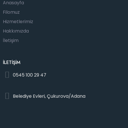
Anasayfa
Filomuz
Hizmetlerimiz
Hakkımızda
İletişim
İLETİŞİM
0545 100 29 47
Belediye Evleri, Çukurova/Adana