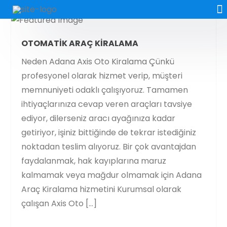
OTOMATIK ARAÇ KIRALAMA
Neden Adana Axis Oto Kiralama Çünkü
profesyonel olarak hizmet verip, müşteri
memnuniyeti odaklı çalışıyoruz. Tamamen
ihtiyaçlarınıza cevap veren araçları tavsiye
ediyor, dilerseniz aracı ayağınıza kadar
getiriyor, işiniz bittiğinde de tekrar istediğiniz
noktadan teslim alıyoruz. Bir çok avantajdan
faydalanmak, hak kayıplarına maruz
kalmamak veya mağdur olmamak için Adana
Araç Kiralama hizmetini Kurumsal olarak
çalışan Axis Oto […]