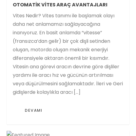
OTOMATIK VITES ARAÇ AVANTAJLARI
Vites Nedir? Vites tanımı ile başlamak olayı
daha net anlamamızı sağlayacağına
inanıyoruz. En basit anlamda “vitesse”
(fransızca’dan gelir) bir çok dişli setinden
oluşan, motorda oluşan mekanik enerjiyi
diferansiyele aktaran önemli bir kısımdır.
Vitesin ana görevi aracın devrine göre dişliler
yardımı ile aracı hız ve gücünün artırılması
veya düşürülmesini sağlamaktadır. İleri ve Geri
gidişlerde kolaylıkla aracı […]
DEVAMI