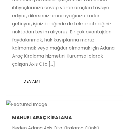
ihtiyaçlarınıza cevap veren araçları tavsiye
ediyor, dilerseniz aracı ayağınıza kadar
getiriyor, işiniz bittiğinde de tekrar istediğiniz
noktadan teslim alıyoruz. Bir çok avantajdan
faydalanmak, hak kayıplarına maruz
kalmamak veya mağdur olmamak için Adana
Araç Kiralama hizmetini Kurumsal olarak
çalışan Axis Oto […]
DEVAMI
MANUEL ARAÇ KIRALAMA
Neden Adana Axis Oto Kiralama Çünkü