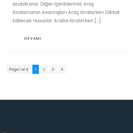
atabilirsiniz. Diğer İçeriklerimiz Araç
Kiralamanın Avantajları Araç Kiralarken Dikkat
Edilecek Hususlar Araba Kiralarken […]
DEVAMI
Page 1 of 4
1
2
3
4