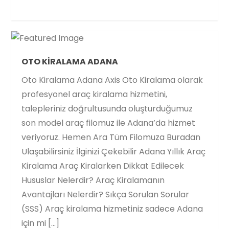
OTO KIRALAMA ADANA
Oto Kiralama Adana Axis Oto Kiralama olarak
profesyonel araç kiralama hizmetini,
talepleriniz doğrultusunda oluşturduğumuz
son model araç filomuz ile Adana’da hizmet
veriyoruz. Hemen Ara Tüm Filomuza Buradan
Ulaşabilirsiniz İlginizi Çekebilir Adana Yıllık Araç
Kiralama Araç Kiralarken Dikkat Edilecek
Hususlar Nelerdir? Araç Kiralamanın
Avantajları Nelerdir? Sıkça Sorulan Sorular
(SSS) Araç kiralama hizmetiniz sadece Adana
için mi […]