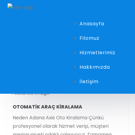
Anasayfa
Filomuz
Hizmetlerimiz
Hakkımızda
İletişim
OTOMATIK ARAÇ KIRALAMA
Neden Adana Axis Oto Kiralama Çünkü
profesyonel olarak hizmet verip, müşteri
memnuniyeti odaklı çalışıyoruz. Tamamen