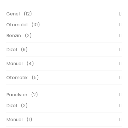
Genel
12
Otomobil
10
Benzin
2
Dizel
9
Manuel
4
Otomatik
6
Panelvan
2
Dizel
2
Menuel
1