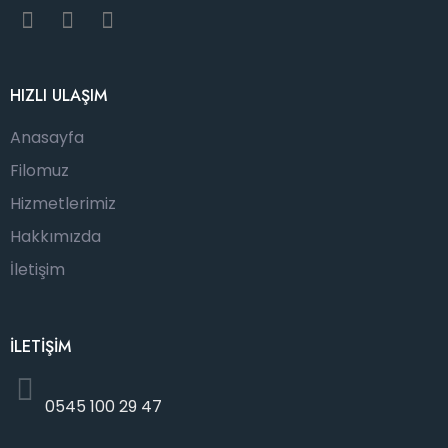
HIZLI ULAŞIM
Anasayfa
Filomuz
Hizmetlerimiz
Hakkımızda
İletişim
İLETİŞİM
0545 100 29 47