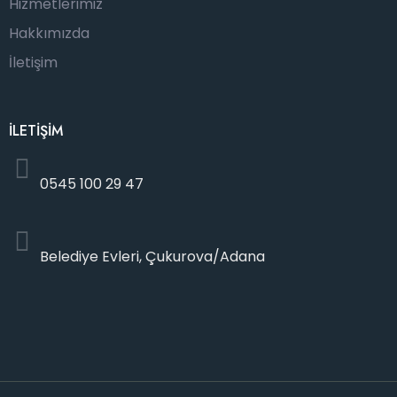
Hizmetlerimiz
Hakkımızda
İletişim
İLETİŞİM
0545 100 29 47
Belediye Evleri, Çukurova/Adana