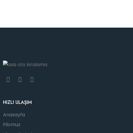
HIZLI ULAŞIM
Anasayfa
Filomuz