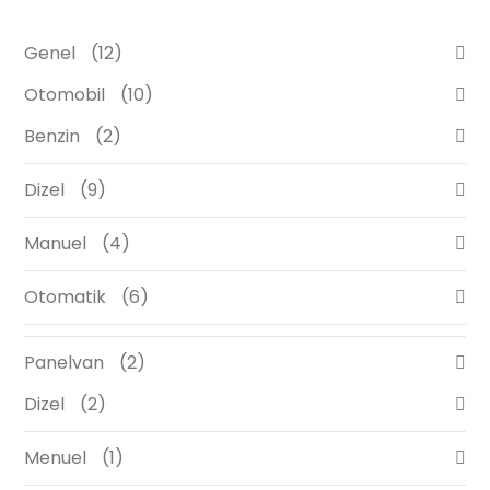
Genel
12
Otomobil
10
Benzin
2
Dizel
9
Manuel
4
Otomatik
6
Panelvan
2
Dizel
2
Menuel
1