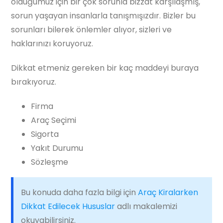
olduğumuz için bir çok sorunla bizzat karşılaşmış,
sorun yaşayan insanlarla tanışmışızdır. Bizler bu
sorunları bilerek önlemler alıyor, sizleri ve
haklarınızı koruyoruz.
Dikkat etmeniz gereken bir kaç maddeyi buraya
bırakıyoruz.
Firma
Araç Seçimi
Sigorta
Yakıt Durumu
Sözleşme
Bu konuda daha fazla bilgi için
Araç Kiralarken
Dikkat Edilecek Hususlar
adlı makalemizi
okuyabilirsiniz.