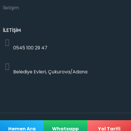
İletişim
İLETİŞİM
0545 100 29 47
Belediye Evleri, Çukurova/Adana
Copyright © 2026 Axis Oto Kiralama | Created by
heskan
Hemen Ara
Whatsapp
Yol Tarifi