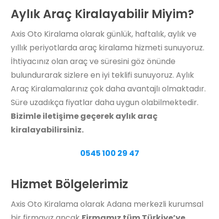
Aylık Araç Kiralayabilir Miyim?
Axis Oto Kiralama olarak günlük, haftalık, aylık ve
yıllık periyotlarda araç kiralama hizmeti sunuyoruz.
İhtiyacınız olan araç ve süresini göz önünde
bulundurarak sizlere en iyi teklifi sunuyoruz. Aylık
Araç Kiralamalarınız çok daha avantajlı olmaktadır.
Süre uzadıkça fiyatlar daha uygun olabilmektedir.
Bizimle iletişime geçerek aylık araç
kiralayabilirsiniz.
0545 100 29 47
Hizmet Bölgelerimiz
Axis Oto Kiralama olarak Adana merkezli kurumsal
bir firmayız ancak
Firmamız tüm Türkiye’ye