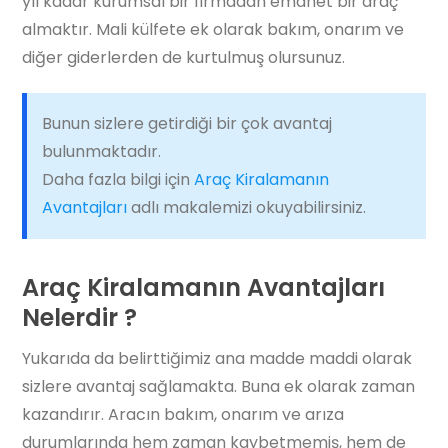
yıl kadar kurumsal bir firmadan emanet bir araç
almaktır. Mali külfete ek olarak bakım, onarım ve
diğer giderlerden de kurtulmuş olursunuz.
Bunun sizlere getirdiği bir çok avantaj
bulunmaktadır.
Daha fazla bilgi için
Araç Kiralamanın
Avantajları
adlı makalemizi okuyabilirsiniz.
Araç Kiralamanın Avantajları
Nelerdir ?
Yukarıda da belirttiğimiz ana madde maddi olarak
sizlere avantaj sağlamakta. Buna ek olarak zaman
kazandırır. Aracın bakım, onarım ve arıza
durumlarında hem zaman kaybetmemiş, hem de