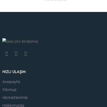
HIZLI ULAŞIM
Anasayfa
Filomuz
Hizmetlerimiz
Hakkımızda