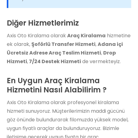
Diğer Hizmetlerimiz
Axis Oto Kiralama olarak
Araç Kiralama
hizmetine
ek olarak,
Şoförlü Transfer Hizmeti
,
Adana içi
Ücretsiz Adrese Araç Teslim Hizmeti
,
Drop
Hizmeti
,
7/24 Destek Hizmeti
de vermekteyiz.
En Uygun Araç Kiralama
Hizmetini Nasıl Alabilirim ?
Axis Oto Kiralama olarak profesyonel kiralama
hizmeti sunuyoruz. Müşterilerimizin maddi gücünü
göz önünde bulundurarak filomuzda yüksek model,
uygun fiyatlı araçlar da bulunduruyoruz. Bizimle
iletişime geçerek uygun fiyata bir araç