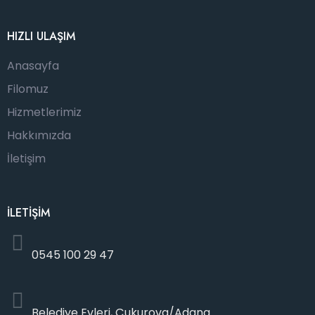
HIZLI ULAŞIM
Anasayfa
Filomuz
Hizmetlerimiz
Hakkımızda
İletişim
İLETİŞİM
0545 100 29 47
Belediye Evleri, Çukurova/Adana