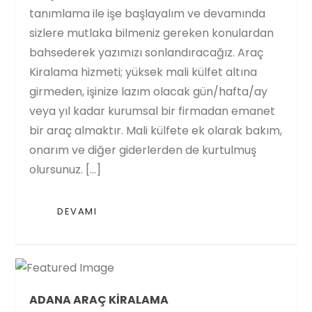
tanımlama ile işe başlayalım ve devamında
sizlere mutlaka bilmeniz gereken konulardan
bahsederek yazımızı sonlandıracağız. Araç
Kiralama hizmeti; yüksek mali külfet altına
girmeden, işinize lazım olacak gün/hafta/ay
veya yıl kadar kurumsal bir firmadan emanet
bir araç almaktır. Mali külfete ek olarak bakım,
onarım ve diğer giderlerden de kurtulmuş
olursunuz. […]
DEVAMI
ADANA ARAÇ KIRALAMA