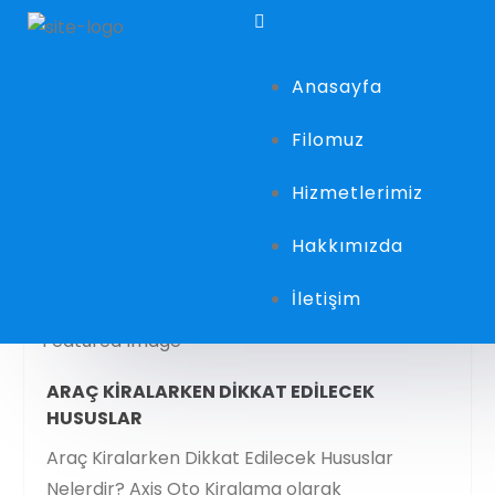
Anasayfa
Filomuz
Hizmetlerimiz
Hakkımızda
İletişim
ARAÇ KIRALARKEN DIKKAT EDILECEK
HUSUSLAR
Araç Kiralarken Dikkat Edilecek Hususlar
Nelerdir? Axis Oto Kiralama olarak