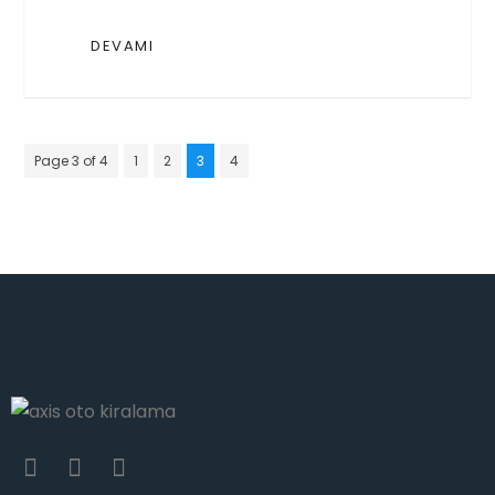
DEVAMI
Page 3 of 4
1
2
3
4