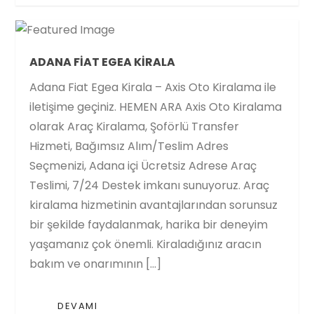
ADANA FIAT EGEA KIRALA
Adana Fiat Egea Kirala – Axis Oto Kiralama ile
iletişime geçiniz. HEMEN ARA Axis Oto Kiralama
olarak Araç Kiralama, Şoförlü Transfer
Hizmeti, Bağımsız Alım/Teslim Adres
Seçmenizi, Adana içi Ücretsiz Adrese Araç
Teslimi, 7/24 Destek imkanı sunuyoruz. Araç
kiralama hizmetinin avantajlarından sorunsuz
bir şekilde faydalanmak, harika bir deneyim
yaşamanız çok önemli. Kiraladığınız aracın
bakım ve onarımının […]
DEVAMI